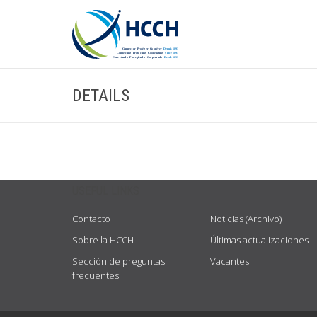
DETAILS
USEFUL LINKS
Contacto
Noticias (Archivo)
Sobre la HCCH
Últimas actualizaciones
Sección de preguntas
Vacantes
frecuentes