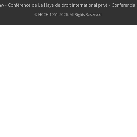
aw - Conférence de La Haye de droit international privé - Conferencia
© HCCH 1951-2026. All Rights Reserved.