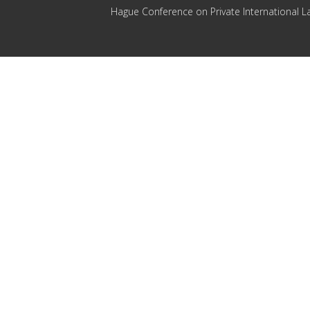
Hague Conference on Private International L