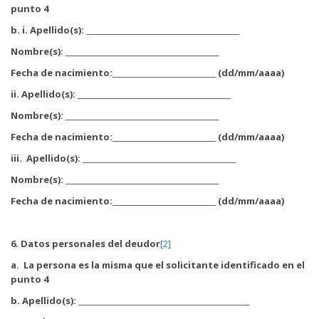
punto 4
b. i. Apellido(s): ___________________________________________
Nombre(s): ___________________________________________
Fecha de nacimiento:_____________________________ (dd/mm/aaaa)
ii. Apellido(s): ___________________________________________
Nombre(s): ___________________________________________
Fecha de nacimiento:_____________________________ (dd/mm/aaaa)
iii. Apellido(s): ___________________________________________
Nombre(s): ___________________________________________
Fecha de nacimiento:_____________________________ (dd/mm/aaaa)
6.
Datos personales del deudor
[2]
a.
La persona es la misma que el solicitante identificado en el
punto 4
b. Apellido(s): ________________________________________________