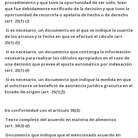
procedimiento y que tuvo la oportunidad de ser oído, bien
que fue debidamente notificado de la decisión y que tuvo la
oportunidad de recurrirla o apelarla de hecho o de derecho
(art. 25(1)
c)
)
Si es necesario, un documento en el que se indique la cuantía
de los atrasos y la fecha en que se efectuó el cálculo (art.
25(1)
d)
)
Si es necesario, un documento que contenga la información
necesaria para realizar los cálculos apropiados en el caso de
una decisión que prevea el ajuste automático por indexación
(art. 25(1)
e)
)
Si es necesario, un documento que indique la medida en que
el solicitante se benefició de asistencia jurídica gratuita en el
Estado de origen (art. 25(1)
f)
)
De conformidad con el artículo 30(3):
Texto completo del acuerdo en materia de alimentos
(art. 30(3)
a)
)
Documento que indique que el mencionado acuerdo en