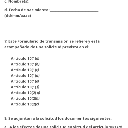
c. Nombre(s): ________________________________________________
d. Fecha de nacimiento:__________________________________
(dd/mm/aaaa)
7.
Este Formulario de transmisión se refiere y está
acompañado de una solicitud prevista en el:
Artículo 10(1)
a)
Artículo 10(1)
b)
Artículo 10(1)
c)
Artículo 10(1)
d)
Artículo 10(1)
e)
Artículo 10(1)
f)
Artículo 10(2)
a)
Artículo 10(2)
b)
Artículo 10(2)
c)
8.
Se adjuntan a la solicitud los documentos siguientes:
a.
A los efectos de una solicitud en virtud del artículo 10(1)
a)