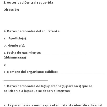
3.
Autoridad Central requerida
Dirección
4. Datos personales del solicitante
a. Apellido(s):
b. Nombre(s):
c. Fecha de nacimiento:____________________________________
(dd/mm/aaaa)
o
a. Nombre del organismo público: _____________________________________
_____________________________________
5.
Datos personales de la(s) persona(s) para la(s) que se
solicitan o a la(s) que se deben alimentos
a.
La persona es la misma que el solicitante identificado en el