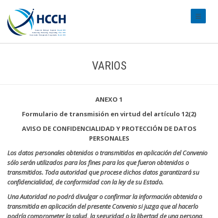
#transl
VARIOS
ANEXO 1
Formulario de transmisión en virtud del artículo 12(2)
AVISO DE CONFIDENCIALIDAD Y PROTECCIÓN DE DATOS
PERSONALES
Los datos personales obtenidos o transmitidos en aplicación del Convenio
sólo serán utilizados para los fines para los que fueron obtenidos o
transmitidos. Toda autoridad que procese dichos datos garantizará su
confidencialidad, de conformidad con la ley de su Estado.
Una Autoridad no podrá divulgar o confirmar la información obtenida o
transmitida en aplicación del presente Convenio si juzga que al hacerlo
podría comprometer la salud, la seguridad o la libertad de una persona,