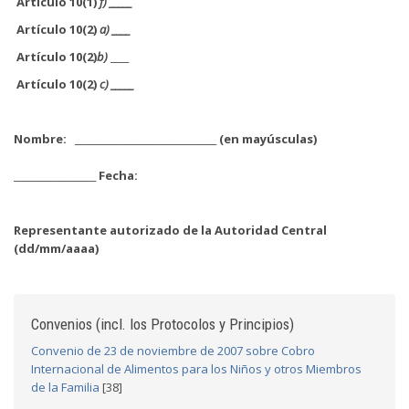
Artículo 10(1)
f)
_____
Artículo 10(2)
a) ____
Artículo 10(2)
b)
____
Artículo 10(2)
c) _____
Nombre: _______________________________ (en mayúsculas)
__________________ Fecha:
Representante autorizado de la Autoridad Central
(dd/mm/aaaa)
Convenios (incl. los Protocolos y Principios)
Convenio de 23 de noviembre de 2007 sobre Cobro
Internacional de Alimentos para los Niños y otros Miembros
de la Familia
[38]