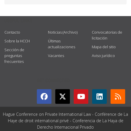
USEFUL LINKS
Contacto
Noticias (Archivo)
Convocatorias de
licitación
Sobre la HCCH
Últimas
actualizaciones
Mapa del sitio
Sección de
preguntas
Vacantes
Aviso jurídico
frecuentes
GET CONNECTED
Hague Conference on Private International Law - Conférence de La
Haye de droit international privé - Conferencia de La Haya de
Derecho Internacional Privado