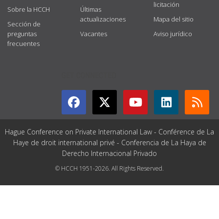
licitación
Sobre la HCCH
Últimas
actualizaciones
Mapa del sitio
Sección de
preguntas
Vacantes
Aviso jurídico
frecuentes
GET CONNECTED
Hague Conference on Private International Law - Conférence de La
Haye de droit international privé - Conferencia de La Haya de
Derecho Internacional Privado
© HCCH 1951-2026. All Rights Reserved.