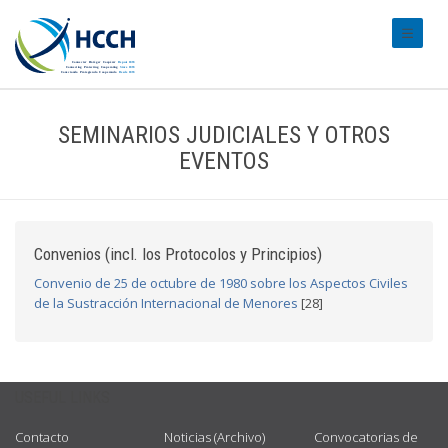
#transl
SEMINARIOS JUDICIALES Y OTROS
EVENTOS
Convenios (incl. los Protocolos y Principios)
Convenio de 25 de octubre de 1980 sobre los Aspectos Civiles
de la Sustracción Internacional de Menores
[28]
USEFUL LINKS
Contacto
Noticias (Archivo)
Convocatorias de