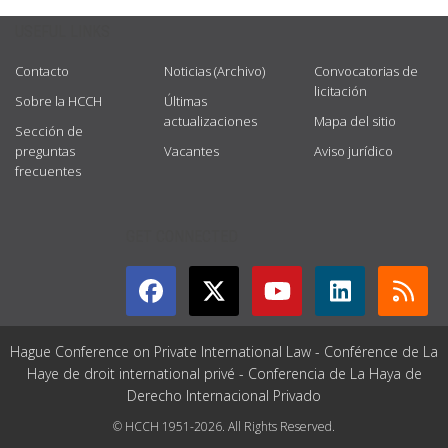
USEFUL LINKS
Contacto
Noticias (Archivo)
Convocatorias de
licitación
Sobre la HCCH
Últimas
actualizaciones
Mapa del sitio
Sección de
preguntas
Vacantes
Aviso jurídico
frecuentes
GET CONNECTED
Hague Conference on Private International Law - Conférence de La
Haye de droit international privé - Conferencia de La Haya de
Derecho Internacional Privado
© HCCH 1951-2026. All Rights Reserved.