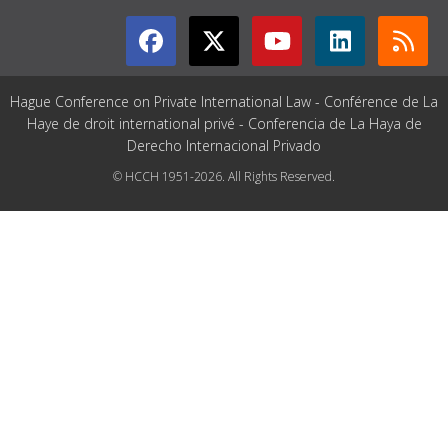
Hague Conference on Private International Law - Conférence de La
Haye de droit international privé - Conferencia de La Haya de
Derecho Internacional Privado
© HCCH 1951-2026. All Rights Reserved.