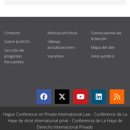
USEFUL LINKS
Contacto
Noticias (Archivo)
Convocatorias de
licitación
Sobre la HCCH
Últimas
actualizaciones
Mapa del sitio
Sección de
preguntas
Vacantes
Aviso jurídico
frecuentes
GET CONNECTED
Hague Conference on Private International Law - Conférence de La
Haye de droit international privé - Conferencia de La Haya de
Derecho Internacional Privado