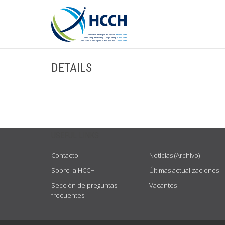
DETAILS
USEFUL LINKS
Contacto
Noticias (Archivo)
Sobre la HCCH
Últimas actualizaciones
Sección de preguntas
Vacantes
frecuentes