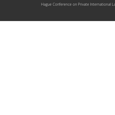
Hague Conference on Private International L