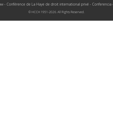
aw - Conférence de La Haye de droit international privé - Conferencia
© HCCH 1951-2026. All Rights Reserved.