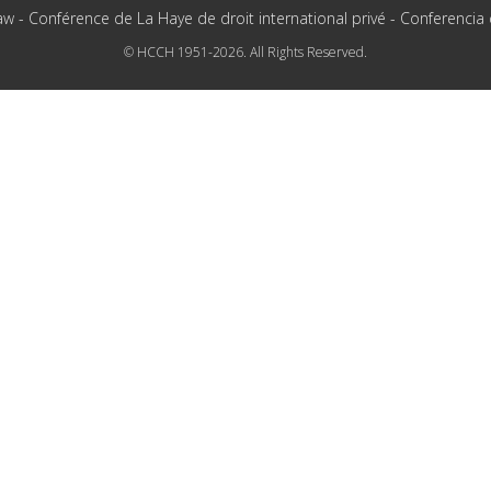
aw - Conférence de La Haye de droit international privé - Conferencia
© HCCH 1951-2026. All Rights Reserved.