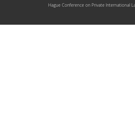
Hague Conference on Private International L