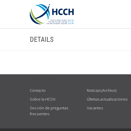
DETAILS
USEFUL LINKS
Contacto
Noticias (Archivo)
Sobre la HCCH
Últimas actualizaciones
Sección de preguntas
Vacantes
frecuentes