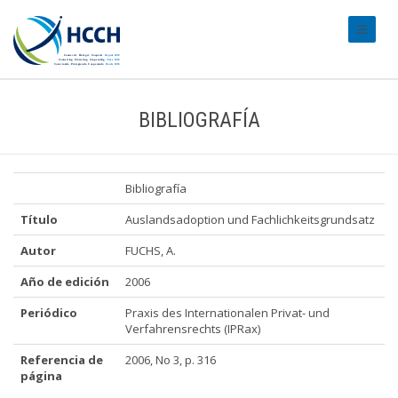
#transl
BIBLIOGRAFÍA
Bibliografía
Título
Auslandsadoption und Fachlichkeitsgrundsatz
Autor
FUCHS, A.
Año de edición
2006
Periódico
Praxis des Internationalen Privat- und
Verfahrensrechts (IPRax)
Referencia de
2006, No 3, p. 316
página