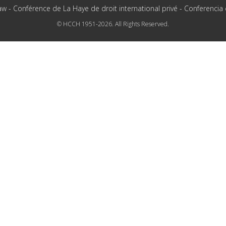
aw - Conférence de La Haye de droit international privé - Conferencia
© HCCH 1951-2026. All Rights Reserved.