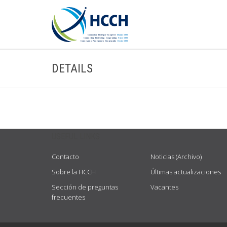
DETAILS
USEFUL LINKS
Contacto
Noticias (Archivo)
Sobre la HCCH
Últimas actualizaciones
Sección de preguntas
Vacantes
frecuentes