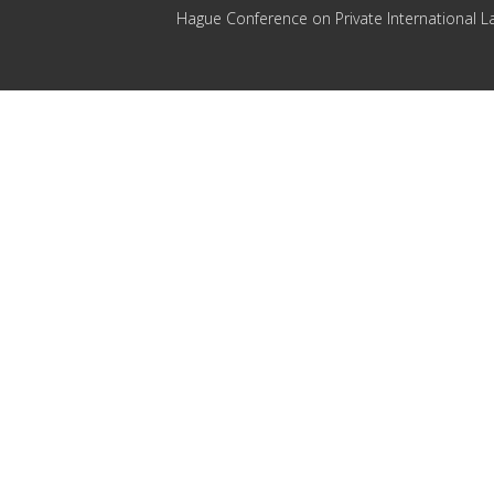
Hague Conference on Private International L