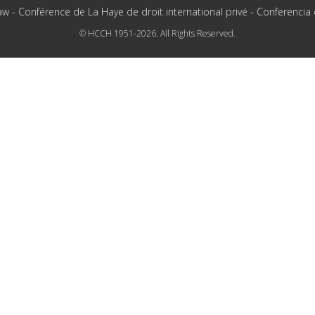
aw - Conférence de La Haye de droit international privé - Conferencia
© HCCH 1951-2026. All Rights Reserved.