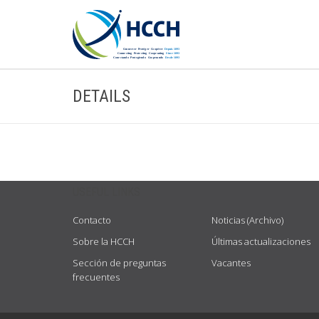
DETAILS
USEFUL LINKS
Contacto
Noticias (Archivo)
Sobre la HCCH
Últimas actualizaciones
Sección de preguntas
Vacantes
frecuentes