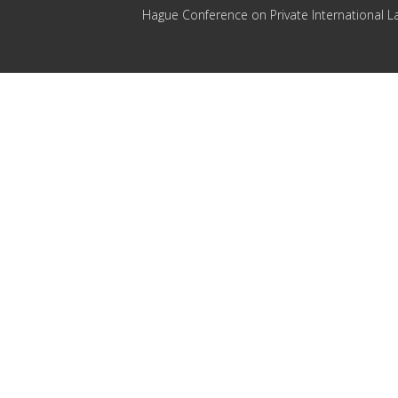
Hague Conference on Private International L