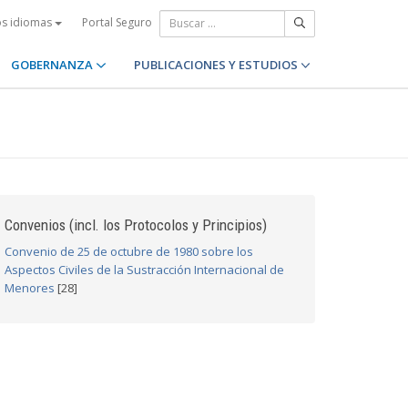
Portal Seguro
os idiomas
GOBERNANZA
PUBLICACIONES Y ESTUDIOS
Convenios (incl. los Protocolos y Principios)
Convenio de 25 de octubre de 1980 sobre los
Aspectos Civiles de la Sustracción Internacional de
Menores
[28]