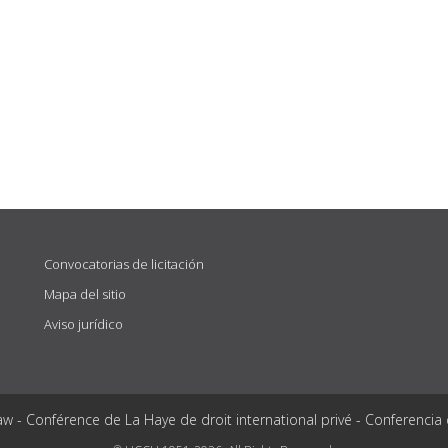
Convocatorias de licitación
Mapa del sitio
Aviso jurídico
aw - Conférence de La Haye de droit international privé - Conferencia