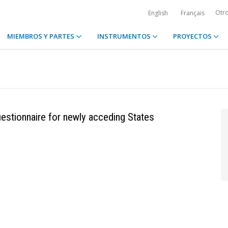
Otr
English
Français
MIEMBROS Y PARTES
INSTRUMENTOS
PROYECTOS
stionnaire for newly acceding States