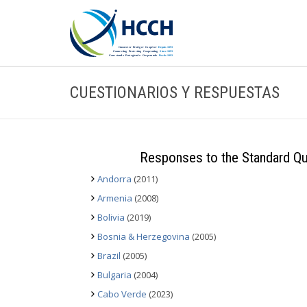
CUESTIONARIOS Y RESPUESTAS
Responses to the Standard Que
Andorra
(2011)
Armenia
(2008)
Bolivia
(2019)
Bosnia & Herzegovina
(2005)
Brazil
(2005)
Bulgaria
(2004)
Cabo Verde
(2023)