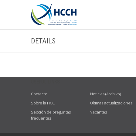
DETAILS
USEFUL LINKS
Contacto
Noticias (Archivo)
Sobre la HCCH
Últimas actualizaciones
Sección de preguntas
Vacantes
frecuentes