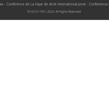
aw - Conférence de La Haye de droit international privé - Conferencia
© HCCH 1951-2026. All Rights Reserved.