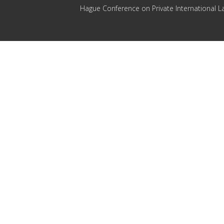
Hague Conference on Private International L