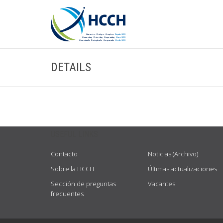
DETAILS
USEFUL LINKS
Contacto
Noticias (Archivo)
Sobre la HCCH
Últimas actualizaciones
Sección de preguntas
Vacantes
frecuentes