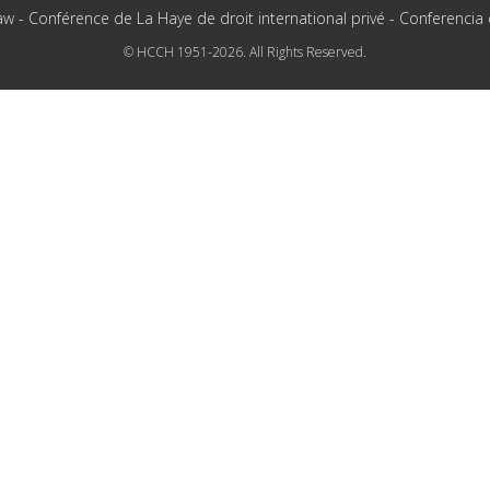
aw - Conférence de La Haye de droit international privé - Conferencia
© HCCH 1951-2026. All Rights Reserved.