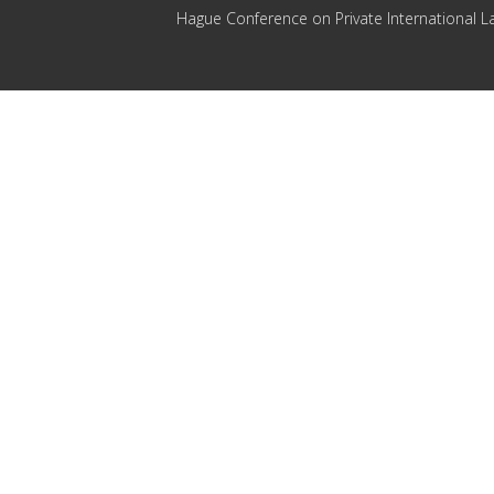
Hague Conference on Private International L