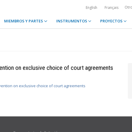
Otr
English
Français
MIEMBROS Y PARTES
INSTRUMENTOS
PROYECTOS
ention on exclusive choice of court agreements
ention on exclusive choice of court agreements