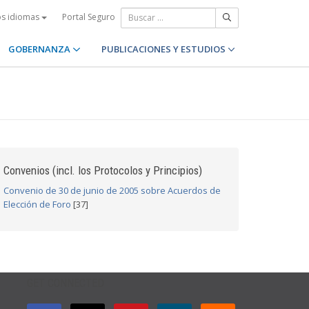
Portal Seguro
os idiomas
GOBERNANZA
PUBLICACIONES Y ESTUDIOS
Convenios (incl. los Protocolos y Principios)
Convenio de 30 de junio de 2005 sobre Acuerdos de
Elección de Foro
[37]
GET CONNECTED