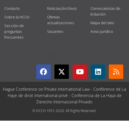
Contacto
Noticias (Archivo)
Convocatorias de
licitación
Sobre la HCCH
Últimas
actualizaciones
Mapa del sitio
Sección de
preguntas
Vacantes
Aviso jurídico
frecuentes
GET CONNECTED
Hague Conference on Private International Law - Conférence de La
Haye de droit international privé - Conferencia de La Haya de
Derecho Internacional Privado
© HCCH 1951-2026. All Rights Reserved.