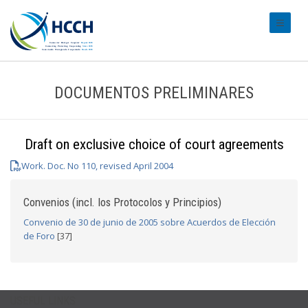
#transl
DOCUMENTOS PRELIMINARES
Draft on exclusive choice of court agreements
Work. Doc. No 110, revised April 2004
Convenios (incl. los Protocolos y Principios)
Convenio de 30 de junio de 2005 sobre Acuerdos de Elección
de Foro
[37]
USEFUL LINKS