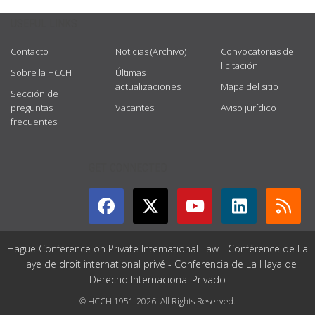
USEFUL LINKS
Contacto
Noticias (Archivo)
Convocatorias de
licitación
Sobre la HCCH
Últimas
actualizaciones
Mapa del sitio
Sección de
preguntas
Vacantes
Aviso jurídico
frecuentes
GET CONNECTED
Hague Conference on Private International Law - Conférence de La
Haye de droit international privé - Conferencia de La Haya de
Derecho Internacional Privado
© HCCH 1951-2026. All Rights Reserved.