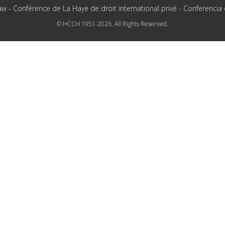
aw - Conférence de La Haye de droit international privé - Conferencia
© HCCH 1951-2026. All Rights Reserved.