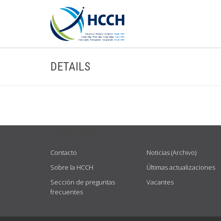
DETAILS
USEFUL LINKS
Contacto
Noticias (Archivo)
Sobre la HCCH
Últimas actualizaciones
Sección de preguntas
Vacantes
frecuentes