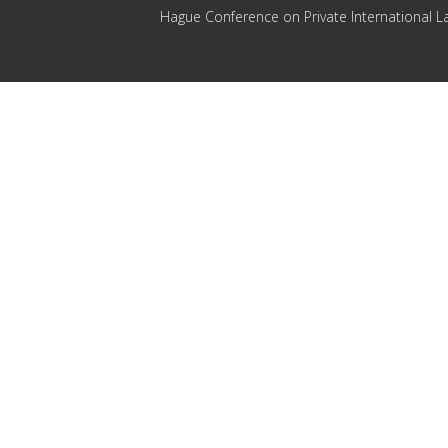
Hague Conference on Private International L