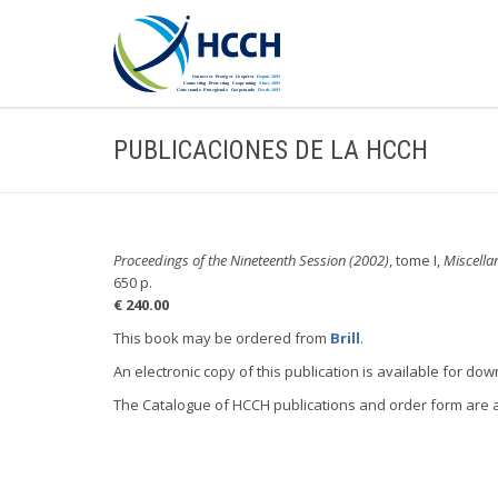
PUBLICACIONES DE LA HCCH
Proceedings of the Nineteenth Session (2002)
, tome I,
Miscella
650 p.
€ 240.00
This book may be ordered from
Brill
.
An electronic copy of this publication is available for do
The Catalogue of HCCH publications and order form are 