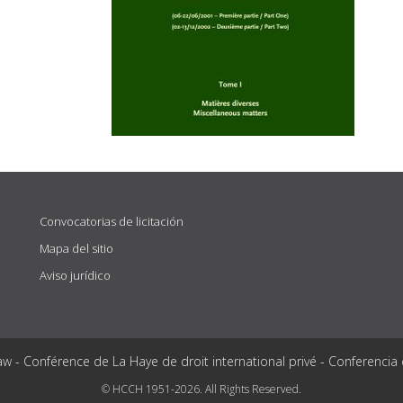
Convocatorias de licitación
Mapa del sitio
Aviso jurídico
aw - Conférence de La Haye de droit international privé - Conferencia
© HCCH 1951-2026. All Rights Reserved.