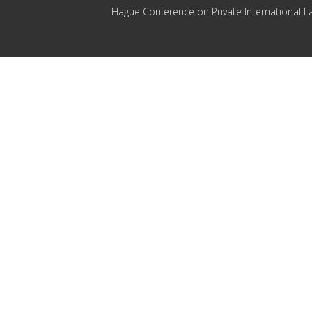
Hague Conference on Private International L