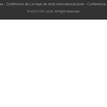
aw - Conférence de La Haye de droit international privé - Conferencia
© HCCH 1951-2026. All Rights Reserved.