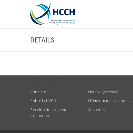
DETAILS
USEFUL LINKS
Contacto
Noticias (Archivo)
Sobre la HCCH
Últimas actualizaciones
Sección de preguntas
Vacantes
frecuentes