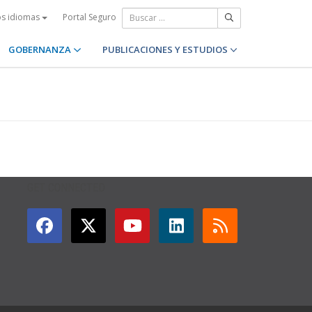
Portal Seguro
os idiomas
GOBERNANZA
PUBLICACIONES Y ESTUDIOS
GET CONNECTED