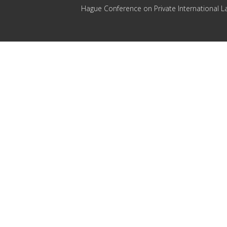
Hague Conference on Private International L