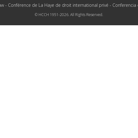
aw - Conférence de La Haye de droit international privé - Conferencia
© HCCH 1951-2026. All Rights Reserved.