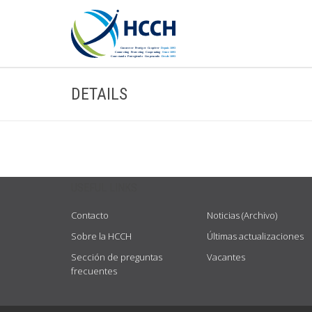
DETAILS
USEFUL LINKS
Contacto
Noticias (Archivo)
Sobre la HCCH
Últimas actualizaciones
Sección de preguntas
Vacantes
frecuentes