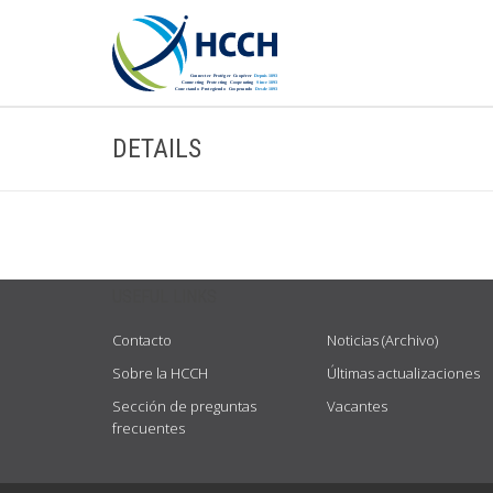
DETAILS
USEFUL LINKS
Contacto
Noticias (Archivo)
Sobre la HCCH
Últimas actualizaciones
Sección de preguntas
Vacantes
frecuentes