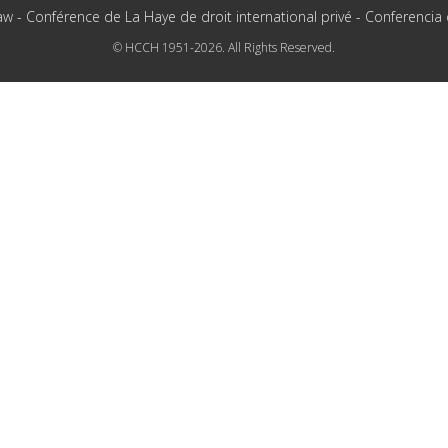
aw - Conférence de La Haye de droit international privé - Conferencia
© HCCH 1951-2026. All Rights Reserved.