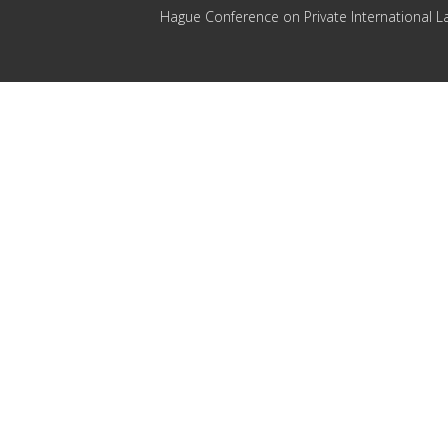
Hague Conference on Private International L