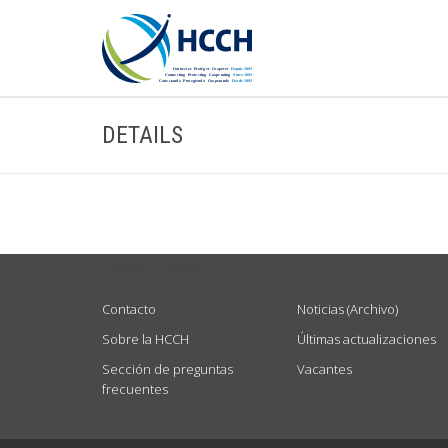
DETAILS
USEFUL LINKS
Contacto
Noticias (Archivo)
Sobre la HCCH
Últimas actualizaciones
Sección de preguntas
Vacantes
frecuentes