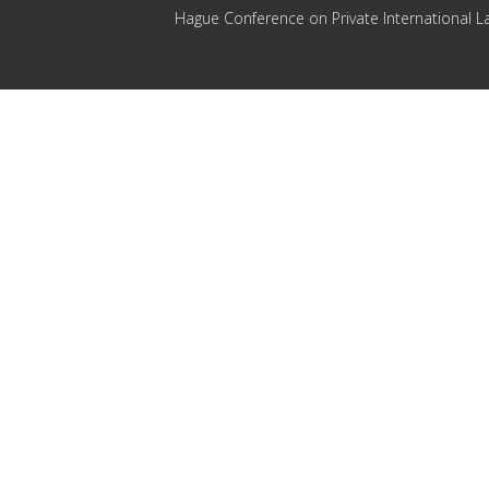
Hague Conference on Private International L