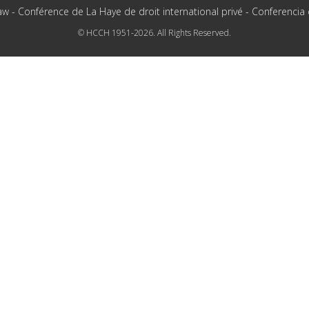
aw - Conférence de La Haye de droit international privé - Conferencia
© HCCH 1951-2026. All Rights Reserved.