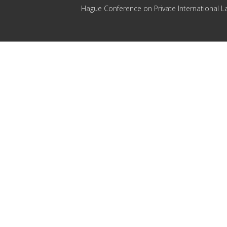
Hague Conference on Private International L