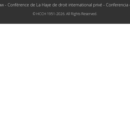
aw - Conférence de La Haye de droit international privé - Conferencia
© HCCH 1951-2026. All Rights Reserved.