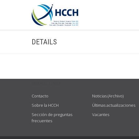
DETAILS
USEFUL LINKS
Contacto
Noticias (Archivo)
Sobre la HCCH
Últimas actualizaciones
Sección de preguntas
Vacantes
frecuentes