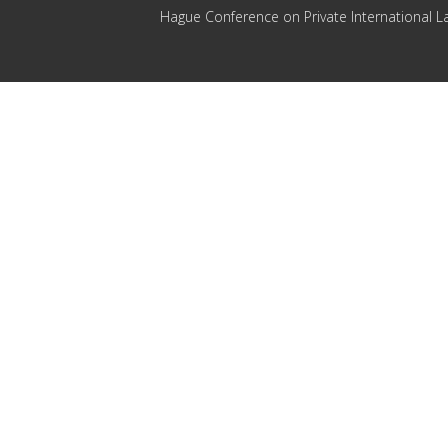
Hague Conference on Private International L