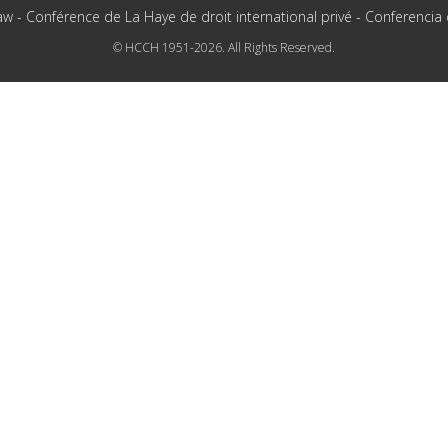
aw - Conférence de La Haye de droit international privé - Conferencia
© HCCH 1951-2026. All Rights Reserved.