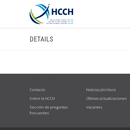
DETAILS
USEFUL LINKS
Contacto
Noticias (Archivo)
Sobre la HCCH
Últimas actualizaciones
Sección de preguntas
Vacantes
frecuentes