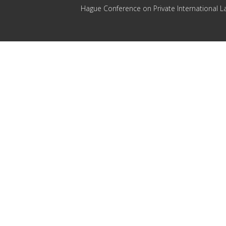
Hague Conference on Private International L