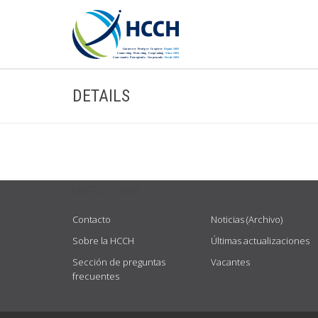
DETAILS
USEFUL LINKS
Contacto
Noticias (Archivo)
Sobre la HCCH
Últimas actualizaciones
Sección de preguntas
Vacantes
frecuentes