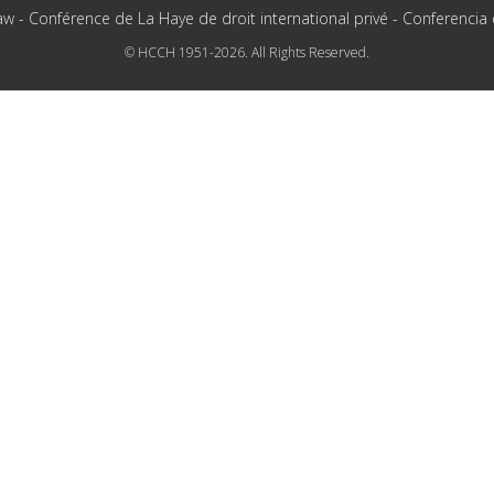
aw - Conférence de La Haye de droit international privé - Conferencia
© HCCH 1951-2026. All Rights Reserved.