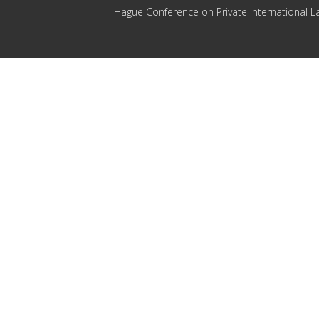
Hague Conference on Private International L