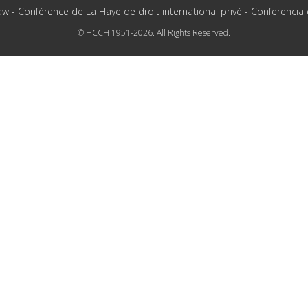
aw - Conférence de La Haye de droit international privé - Conferencia
© HCCH 1951-2026. All Rights Reserved.