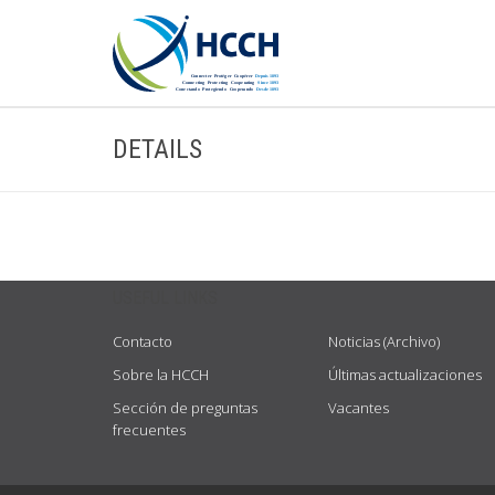
DETAILS
USEFUL LINKS
Contacto
Noticias (Archivo)
Sobre la HCCH
Últimas actualizaciones
Sección de preguntas
Vacantes
frecuentes