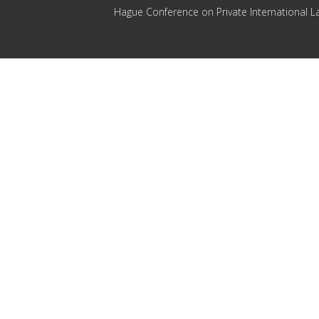
Hague Conference on Private International L