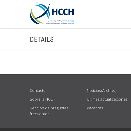
DETAILS
USEFUL LINKS
Contacto
Noticias (Archivo)
Sobre la HCCH
Últimas actualizaciones
Sección de preguntas
Vacantes
frecuentes