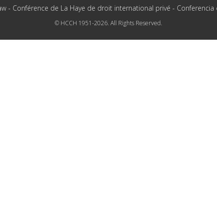
aw - Conférence de La Haye de droit international privé - Conferencia
© HCCH 1951-2026. All Rights Reserved.