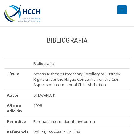
#transl
BIBLIOGRAFÍA
Bibliografía
Título
Access Rights: A Necessary Corollary to Custody
Rights under the Hague Convention on the Civil
Aspects of International Child Abduction
Autor
STEWARD, P.
Año de
1998
edición
Periódico
Fordham International Law Journal
Referencia
Vol. 21, 1997-98, P. I, p. 308