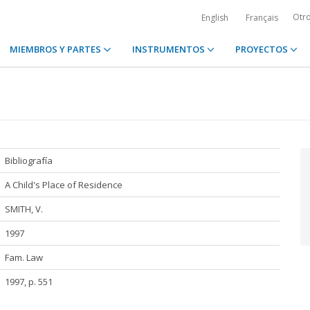
Otr
English
Français
MIEMBROS Y PARTES
INSTRUMENTOS
PROYECTOS
Bibliografía
A Child's Place of Residence
SMITH, V.
1997
Fam. Law
1997, p. 551