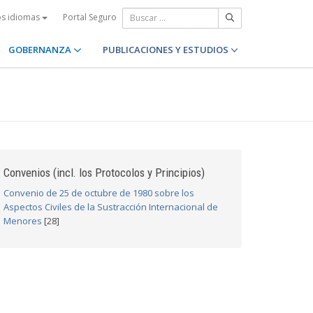
Portal Seguro
os idiomas
GOBERNANZA
PUBLICACIONES Y ESTUDIOS
Convenios (incl. los Protocolos y Principios)
Convenio de 25 de octubre de 1980 sobre los
Aspectos Civiles de la Sustracción Internacional de
Menores
[28]