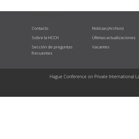
USEFUL LINKS
Contacto
Noticias (Archivo)
Sobre la HCCH
Últimas actualizaciones
Sección de preguntas
Vacantes
frecuentes
Hague Conference on Private International L