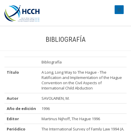
#transl
BIBLIOGRAFÍA
Bibliografía
Título
A Long, Long Way to The Hague - The
Ratification and Implementation of the Hague
Convention on the Civil Aspects of
International Child Abduction
Autor
SAVOLAINEN, M.
Año de edición
1996
Editor
Martinus Nijhoff, The Hague 1996
Periódico
The International Survey of Family Law 1994 (A.