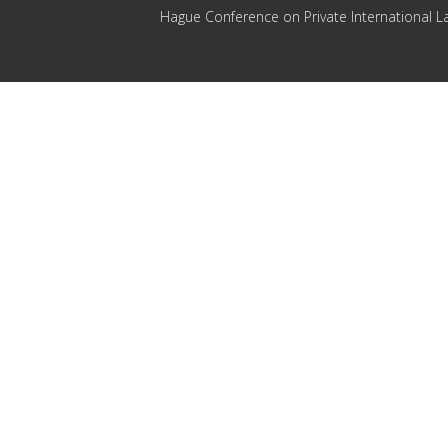
Hague Conference on Private International L