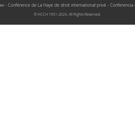
aw - Conférence de La Haye de droit international privé - Conferencia
© HCCH 1951-2026. All Rights Reserved.