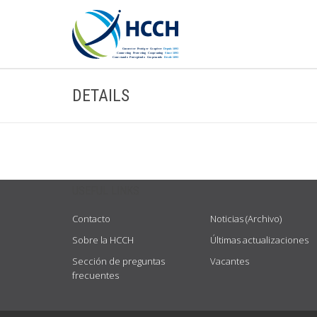
DETAILS
USEFUL LINKS
Contacto
Noticias (Archivo)
Sobre la HCCH
Últimas actualizaciones
Sección de preguntas
Vacantes
frecuentes