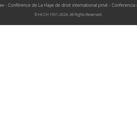
aw - Conférence de La Haye de droit international privé - Conferencia
© HCCH 1951-2026. All Rights Reserved.