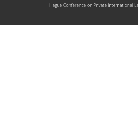
Hague Conference on Private International L