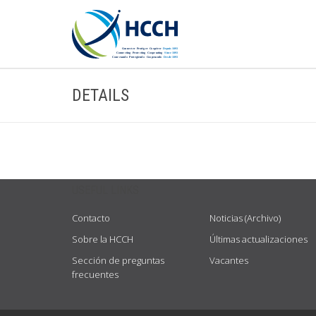
DETAILS
USEFUL LINKS
Contacto
Noticias (Archivo)
Sobre la HCCH
Últimas actualizaciones
Sección de preguntas
Vacantes
frecuentes