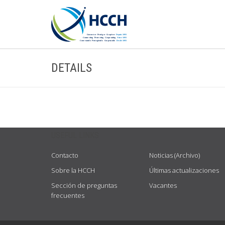
DETAILS
USEFUL LINKS
Contacto
Noticias (Archivo)
Sobre la HCCH
Últimas actualizaciones
Sección de preguntas
Vacantes
frecuentes