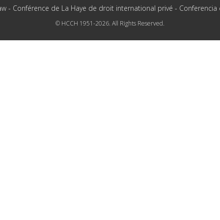
aw - Conférence de La Haye de droit international privé - Conferencia
© HCCH 1951-2026. All Rights Reserved.