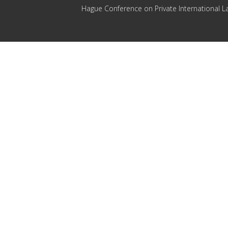
Hague Conference on Private International L