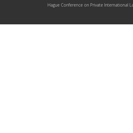
Hague Conference on Private International L