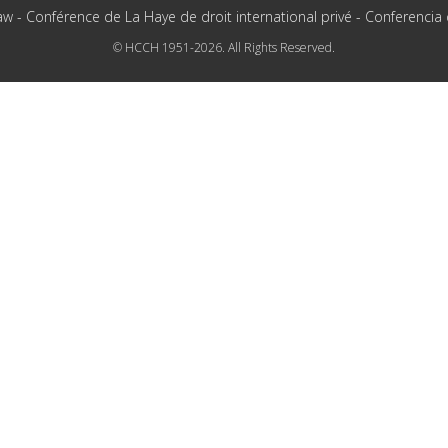
aw - Conférence de La Haye de droit international privé - Conferencia
© HCCH 1951-2026. All Rights Reserved.