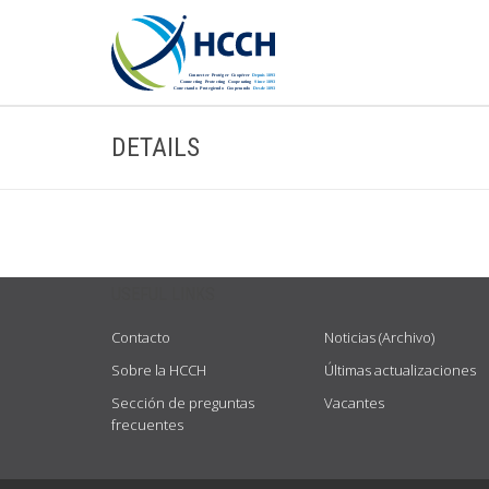
DETAILS
USEFUL LINKS
Contacto
Noticias (Archivo)
Sobre la HCCH
Últimas actualizaciones
Sección de preguntas
Vacantes
frecuentes