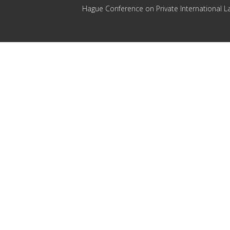
Hague Conference on Private International L