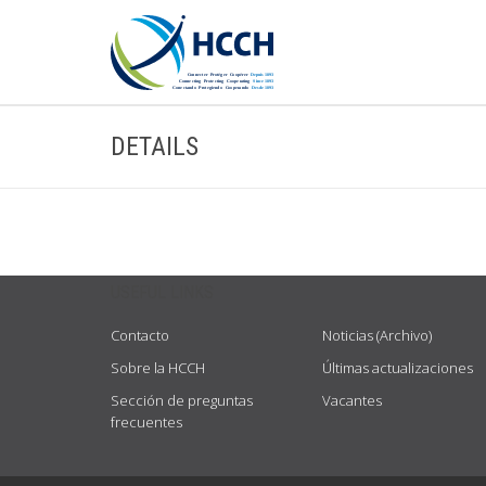
DETAILS
USEFUL LINKS
Contacto
Noticias (Archivo)
Sobre la HCCH
Últimas actualizaciones
Sección de preguntas
Vacantes
frecuentes