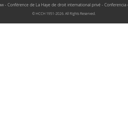
aw - Conférence de La Haye de droit international privé - Conferencia
© HCCH 1951-2026. All Rights Reserved.