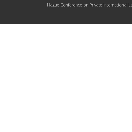
Hague Conference on Private International L