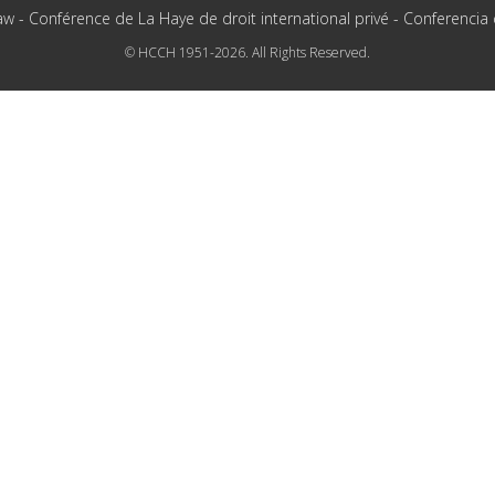
aw - Conférence de La Haye de droit international privé - Conferencia
© HCCH 1951-2026. All Rights Reserved.