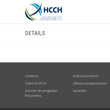
DETAILS
USEFUL LINKS
Contacto
Noticias (Archivo)
Sobre la HCCH
Últimas actualizaciones
Sección de preguntas
Vacantes
frecuentes