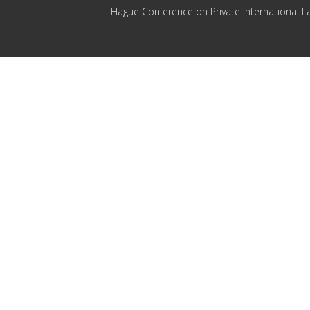
Hague Conference on Private International L