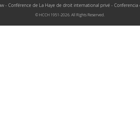
aw - Conférence de La Haye de droit international privé - Conferencia
© HCCH 1951-2026. All Rights Reserved.