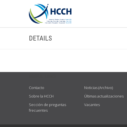
DETAILS
USEFUL LINKS
Contacto
Noticias (Archivo)
Sobre la HCCH
Últimas actualizaciones
Sección de preguntas
Vacantes
frecuentes