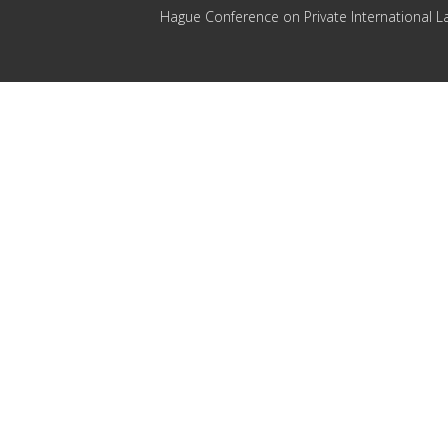
Hague Conference on Private International L