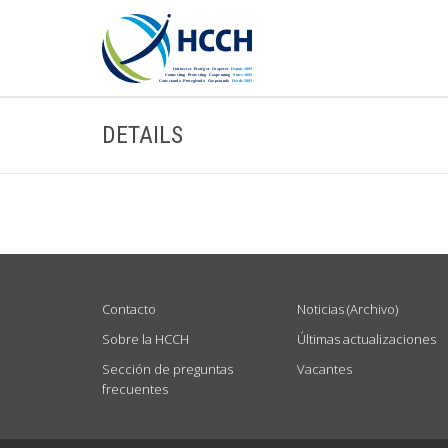
DETAILS
USEFUL LINKS
Contacto
Noticias (Archivo)
Sobre la HCCH
Últimas actualizaciones
Sección de preguntas
Vacantes
frecuentes