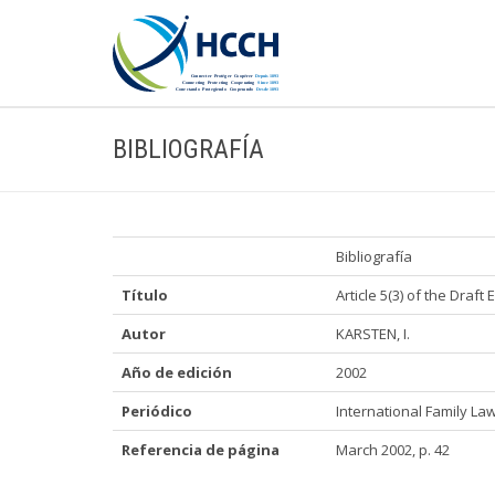
BIBLIOGRAFÍA
Bibliografía
Título
Article 5(3) of the Draf
Autor
KARSTEN, I.
Año de edición
2002
Periódico
International Family La
Referencia de página
March 2002, p. 42