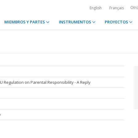
Otr
English
Français
MIEMBROS Y PARTES
INSTRUMENTOS
PROYECTOS
t EU Regulation on Parental Responsibility - A Reply
w