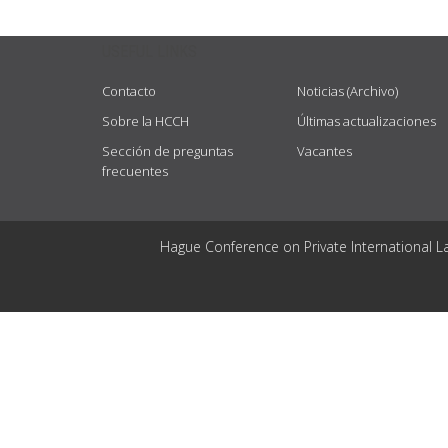
USEFUL LINKS
Contacto
Noticias (Archivo)
Sobre la HCCH
Últimas actualizaciones
Sección de preguntas
Vacantes
frecuentes
Hague Conference on Private International L