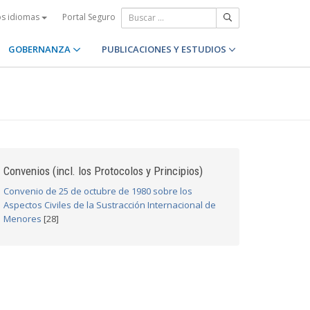
Portal Seguro
os idiomas
GOBERNANZA
PUBLICACIONES Y ESTUDIOS
Convenios (incl. los Protocolos y Principios)
Convenio de 25 de octubre de 1980 sobre los
Aspectos Civiles de la Sustracción Internacional de
Menores
[28]