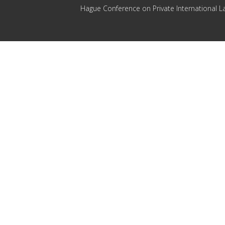
Hague Conference on Private International L