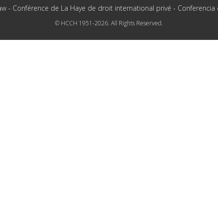
aw - Conférence de La Haye de droit international privé - Conferencia
© HCCH 1951-2026. All Rights Reserved.