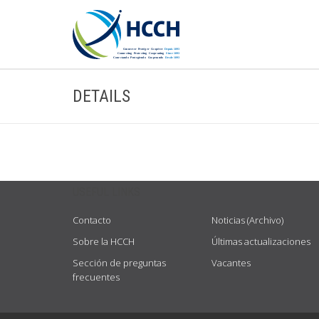
DETAILS
USEFUL LINKS
Contacto
Noticias (Archivo)
Sobre la HCCH
Últimas actualizaciones
Sección de preguntas
Vacantes
frecuentes