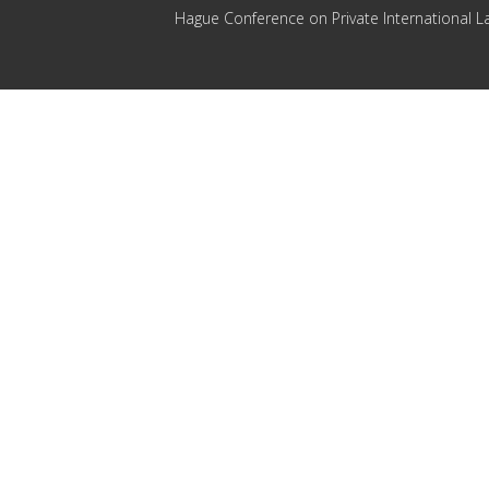
Hague Conference on Private International L