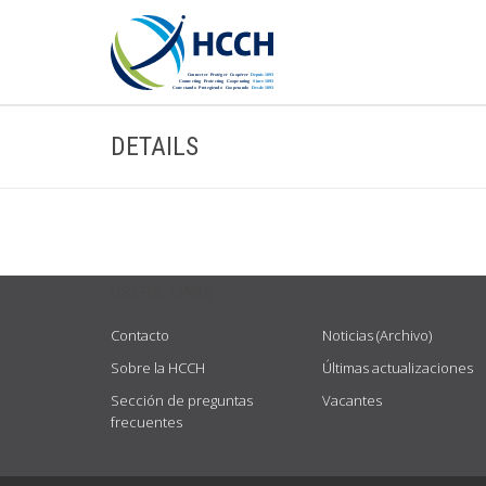
DETAILS
USEFUL LINKS
Contacto
Noticias (Archivo)
Sobre la HCCH
Últimas actualizaciones
Sección de preguntas
Vacantes
frecuentes