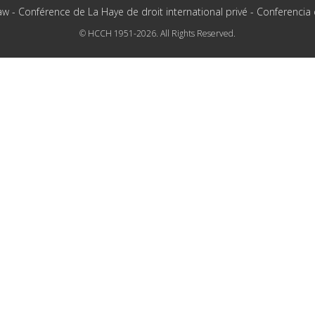
aw - Conférence de La Haye de droit international privé - Conferencia
© HCCH 1951-2026. All Rights Reserved.