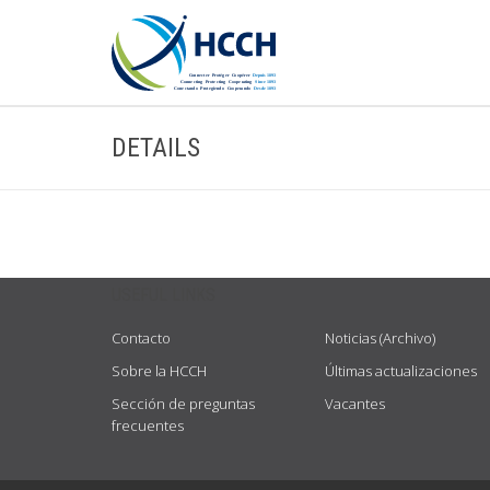
DETAILS
USEFUL LINKS
Contacto
Noticias (Archivo)
Sobre la HCCH
Últimas actualizaciones
Sección de preguntas
Vacantes
frecuentes