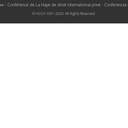
aw - Conférence de La Haye de droit international privé - Conferencia
© HCCH 1951-2026. All Rights Reserved.