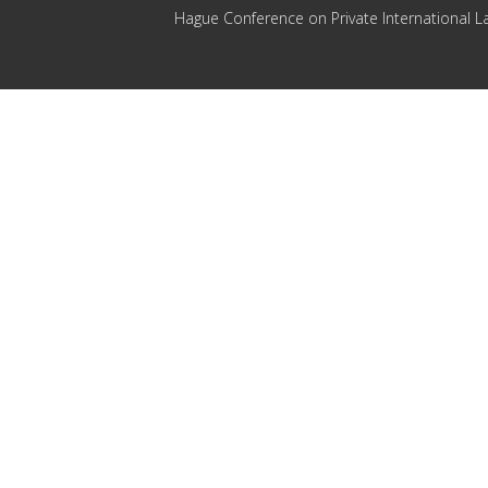
Hague Conference on Private International L