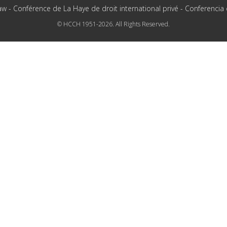
aw - Conférence de La Haye de droit international privé - Conferencia
© HCCH 1951-2026. All Rights Reserved.