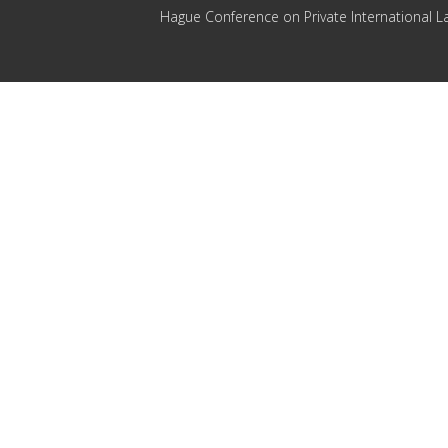
Hague Conference on Private International L