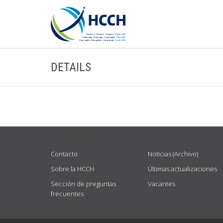
DETAILS
USEFUL LINKS
Contacto
Noticias (Archivo)
Sobre la HCCH
Últimas actualizaciones
Sección de preguntas
Vacantes
frecuentes