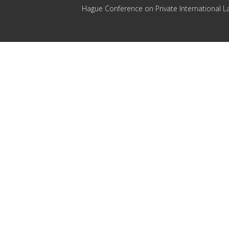
Hague Conference on Private International L