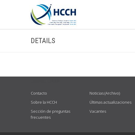
DETAILS
USEFUL LINKS
Contacto
Noticias (Archivo)
Sobre la HCCH
Últimas actualizaciones
Sección de preguntas
Vacantes
frecuentes