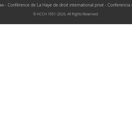
aw - Conférence de La Haye de droit international privé - Conferencia
© HCCH 1951-2026. All Rights Reserved.