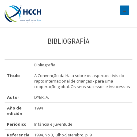
#transl
BIBLIOGRAFÍA
Bibliografía
Título
A Convenção da Haia sobre os aspectos civis do
rapto internacional de crianças - para uma
cooperação global. Os seus sucessos e insucessos
Autor
DYER, A.
Año de
1994
edición
Periódico
Infância e Juventude
Referencia
1994, No 3, Julho-Setembro, p. 9