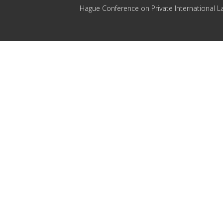
Hague Conference on Private International L