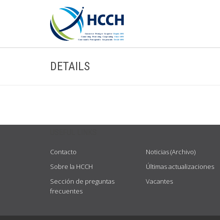
DETAILS
USEFUL LINKS
Contacto
Noticias (Archivo)
Sobre la HCCH
Últimas actualizaciones
Sección de preguntas
Vacantes
frecuentes