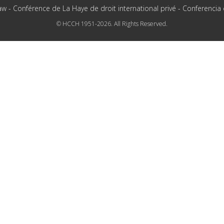
aw - Conférence de La Haye de droit international privé - Conferencia
© HCCH 1951-2026. All Rights Reserved.