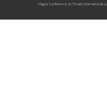
Hague Conference on Private International L