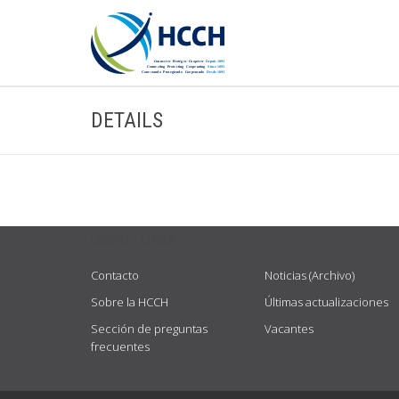
DETAILS
USEFUL LINKS
Contacto
Noticias (Archivo)
Sobre la HCCH
Últimas actualizaciones
Sección de preguntas
Vacantes
frecuentes