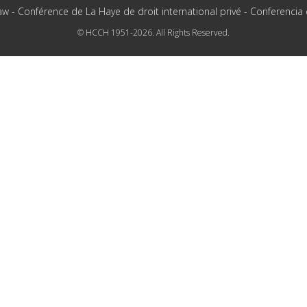
aw - Conférence de La Haye de droit international privé - Conferencia
© HCCH 1951-2026. All Rights Reserved.