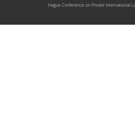
Hague Conference on Private International L