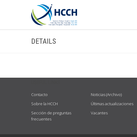
DETAILS
USEFUL LINKS
Contacto
Noticias (Archivo)
Sobre la HCCH
Últimas actualizaciones
Sección de preguntas
Vacantes
frecuentes