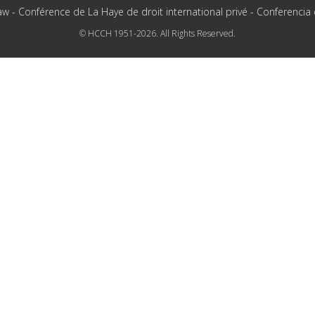
aw - Conférence de La Haye de droit international privé - Conferencia
© HCCH 1951-2026. All Rights Reserved.