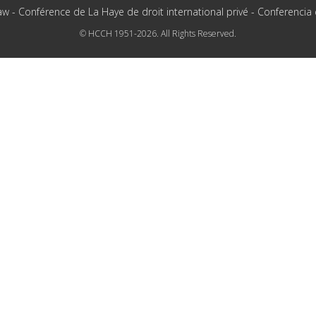
aw - Conférence de La Haye de droit international privé - Conferencia
© HCCH 1951-2026. All Rights Reserved.