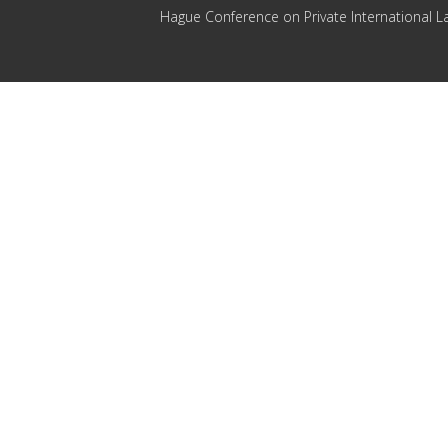
Hague Conference on Private International L