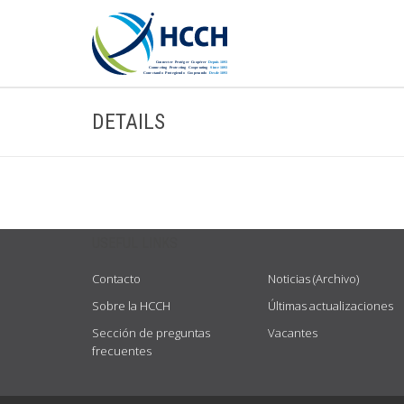
DETAILS
USEFUL LINKS
Contacto
Noticias (Archivo)
Sobre la HCCH
Últimas actualizaciones
Sección de preguntas
Vacantes
frecuentes